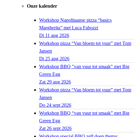
Onze kalender
Workshop Napolitaanse pizza “basics
Margherita” met Luca Fabozzi
Di 11 aug 2026
Workshop pizza “Van bloem tot vuur” met Tom
Jansen
Di 25 aug 2026
Workshop BBQ "van vuur tot smaak" met Big
Green Egg
Zat 29 aug 2026
Workshop pizza “Van bloem tot vuur” met Tom
Jansen
Do 24 sept 2026
Workshop BBQ “van vuur tot smaak” met Big
Green Egg
Zat 26 sept 2026
Workshop special BBQ zelf doen thema: