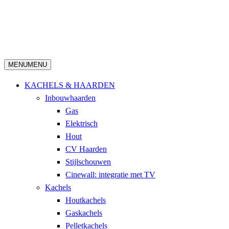
MENU
MENU
KACHELS & HAARDEN
Inbouwhaarden
Gas
Elektrisch
Hout
CV Haarden
Stijlschouwen
Cinewall: integratie met TV
Kachels
Houtkachels
Gaskachels
Pelletkachels