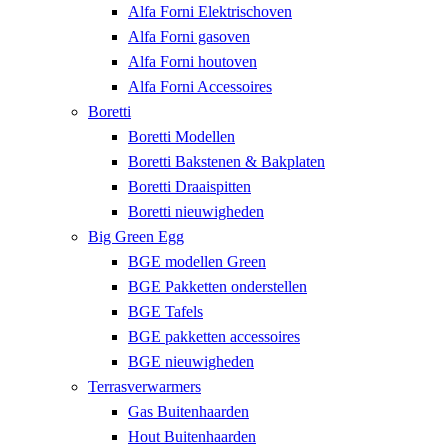
Alfa Forni Elektrischoven
Alfa Forni gasoven
Alfa Forni houtoven
Alfa Forni Accessoires
Boretti
Boretti Modellen
Boretti Bakstenen & Bakplaten
Boretti Draaispitten
Boretti nieuwigheden
Big Green Egg
BGE modellen Green
BGE Pakketten onderstellen
BGE Tafels
BGE pakketten accessoires
BGE nieuwigheden
Terrasverwarmers
Gas Buitenhaarden
Hout Buitenhaarden