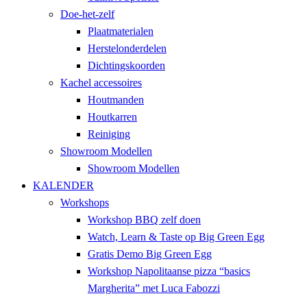
Doe-het-zelf
Plaatmaterialen
Herstelonderdelen
Dichtingskoorden
Kachel accessoires
Houtmanden
Houtkarren
Reiniging
Showroom Modellen
Showroom Modellen
KALENDER
Workshops
Workshop BBQ zelf doen
Watch, Learn & Taste op Big Green Egg
Gratis Demo Big Green Egg
Workshop Napolitaanse pizza “basics
Margherita” met Luca Fabozzi