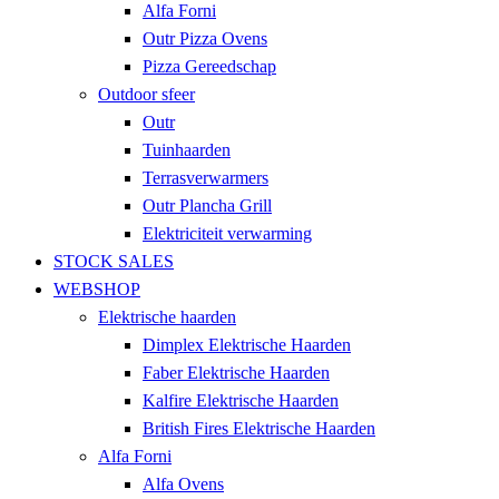
Alfa Forni
Outr Pizza Ovens
Pizza Gereedschap
Outdoor sfeer
Outr
Tuinhaarden
Terrasverwarmers
Outr Plancha Grill
Elektriciteit verwarming
STOCK SALES
WEBSHOP
Elektrische haarden
Dimplex Elektrische Haarden
Faber Elektrische Haarden
Kalfire Elektrische Haarden
British Fires Elektrische Haarden
Alfa Forni
Alfa Ovens