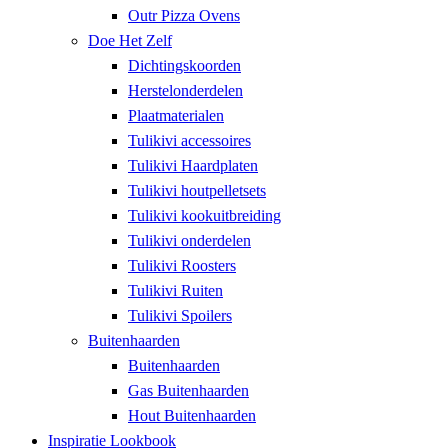
Outr Pizza Ovens
Doe Het Zelf
Dichtingskoorden
Herstelonderdelen
Plaatmaterialen
Tulikivi accessoires
Tulikivi Haardplaten
Tulikivi houtpelletsets
Tulikivi kookuitbreiding
Tulikivi onderdelen
Tulikivi Roosters
Tulikivi Ruiten
Tulikivi Spoilers
Buitenhaarden
Buitenhaarden
Gas Buitenhaarden
Hout Buitenhaarden
Inspiratie Lookbook