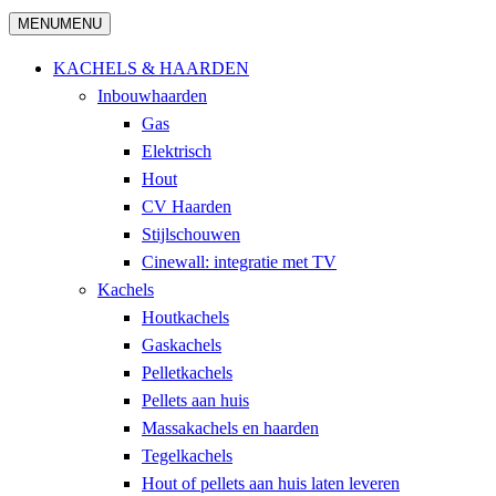
MENU
MENU
KACHELS & HAARDEN
Inbouwhaarden
Gas
Elektrisch
Hout
CV Haarden
Stijlschouwen
Cinewall: integratie met TV
Kachels
Houtkachels
Gaskachels
Pelletkachels
Pellets aan huis
Massakachels en haarden
Tegelkachels
Hout of pellets aan huis laten leveren