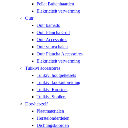
Pellet Buitenhaarden
Elektriciteit verwarming
Outr
Outr kamado
Outr Plancha Grill
Outr Accessoires
Outr vuurschalen
Outr Plancha Accessoires
Elektriciteit verwarming
Tulikivi accessoires
Tulikivi houtpelletsets
Tulikivi kookuitbreiding
Tulikivi Roosters
Tulikivi Spoilers
Doe-het-zelf
Plaatmaterialen
Herstelonderdelen
Dichtingskoorden