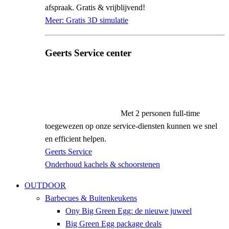
afspraak. Gratis & vrijblijvend!
Meer: Gratis 3D simulatie
Geerts
Service center
Met 2 personen full-time
toegewezen op onze service-diensten kunnen we snel
en efficient helpen.
Geerts Service
Onderhoud kachels & schoorstenen
OUTDOOR
Barbecues & Buitenkeukens
Ony Big Green Egg: de nieuwe juweel
Big Green Egg package deals