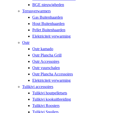
BGE nieuwigheden
Terrasverwarmers
Gas Buitenhaarden
Hout Buitenhaarden
Pellet Buitenhaarden
Elektriciteit verwarming
Outr
Outr kamado
Outr Plancha Grill
Outr Accessoires
Outr vuurschalen
Outr Plancha Accessoires
Elektriciteit verwarming
Tulikivi accessoires
Tulikivi houtpelletsets
Tulikivi kookuitbreiding
Tulikivi Roosters
Tulikivi Spoilers