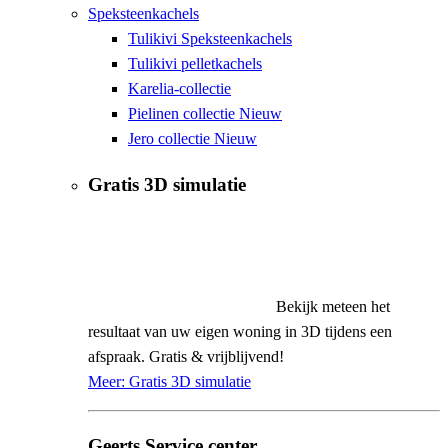
Speksteenkachels
Tulikivi Speksteenkachels
Tulikivi pelletkachels
Karelia-collectie
Pielinen collectie
Nieuw
Jero collectie
Nieuw
Gratis
3D simulatie
Bekijk meteen het
resultaat van uw eigen woning in 3D tijdens een
afspraak. Gratis & vrijblijvend!
Meer: Gratis 3D simulatie
Geerts
Service center