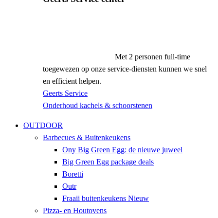
Met 2 personen full-time
toegewezen op onze service-diensten kunnen we snel
en efficient helpen.
Geerts Service
Onderhoud kachels & schoorstenen
OUTDOOR
Barbecues & Buitenkeukens
Ony Big Green Egg: de nieuwe juweel
Big Green Egg package deals
Boretti
Outr
Fraaii buitenkeukens
Nieuw
Pizza- en Houtovens