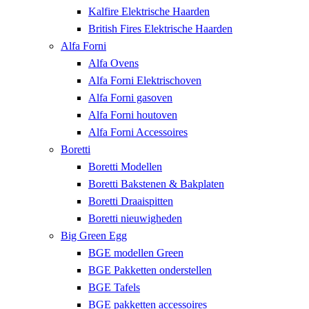
Kalfire Elektrische Haarden
British Fires Elektrische Haarden
Alfa Forni
Alfa Ovens
Alfa Forni Elektrischoven
Alfa Forni gasoven
Alfa Forni houtoven
Alfa Forni Accessoires
Boretti
Boretti Modellen
Boretti Bakstenen & Bakplaten
Boretti Draaispitten
Boretti nieuwigheden
Big Green Egg
BGE modellen Green
BGE Pakketten onderstellen
BGE Tafels
BGE pakketten accessoires