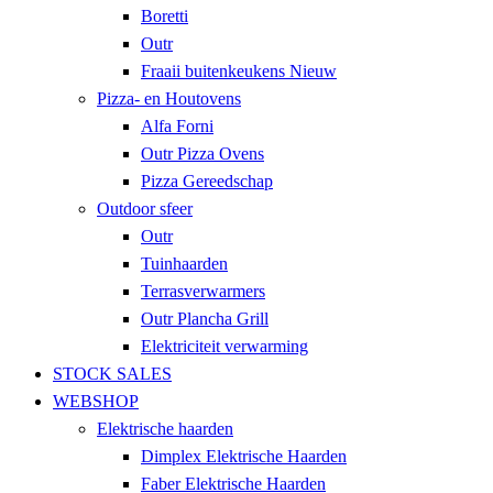
Boretti
Outr
Fraaii buitenkeukens
Nieuw
Pizza- en Houtovens
Alfa Forni
Outr Pizza Ovens
Pizza Gereedschap
Outdoor sfeer
Outr
Tuinhaarden
Terrasverwarmers
Outr Plancha Grill
Elektriciteit verwarming
STOCK SALES
WEBSHOP
Elektrische haarden
Dimplex Elektrische Haarden
Faber Elektrische Haarden